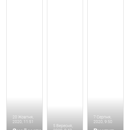
20 Жовтня,
7 Серпня,
2020, 11:51
2020, 9:50
5 Вересня,