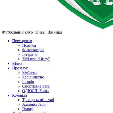
Футбольний клуб "Нива" Вінниця
Прес-центр
Новини
Фотогалерея
Інтерв’ю
ЗМІ про “Ниву”
Відео
Про клуб
Емблема
Керівництво
Історія
Спортивна база
ОДЮСШ Нива
Команда
Тренерський штаб
Адміністрація
Гравці