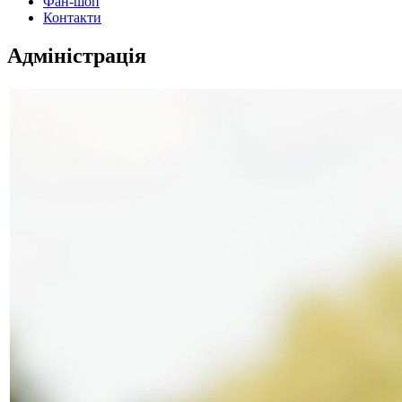
Фан-шоп
Контакти
Адміністрація