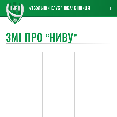
ФУТБОЛЬНИЙ КЛУБ "НИВА" ВІННИЦЯ
ЗМІ ПРО “НИВУ”