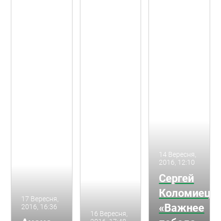
14 Вересня,
2016, 12:10
Сергей
Коломиец:
17 Вересня,
«Важнее
2016, 16:36
16 Вересня,