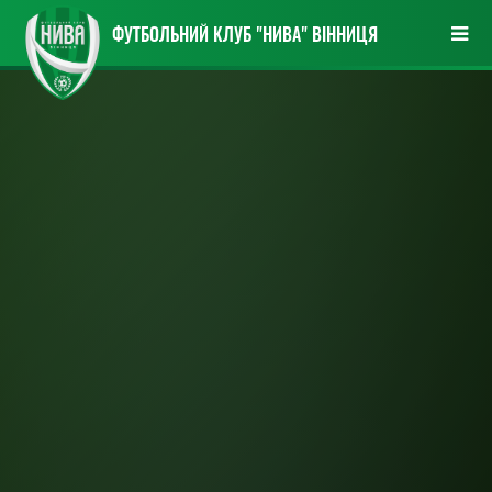
ФУТБОЛЬНИЙ КЛУБ "НИВА" ВІННИЦЯ