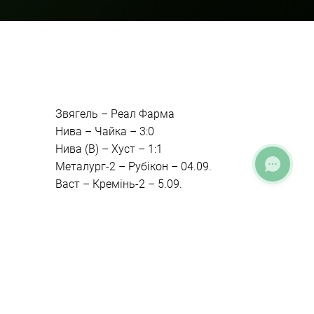
Звягель – Реал Фарма
Нива – Чайка – 3:0
Нива (В) – Хуст – 1:1
Металург-2 – Рубікон – 04.09.
Васт – Кремінь-2 – 5.09.
Головна
»
Результати матчів сезону 2021-2022
рр
» Результати 1 туру