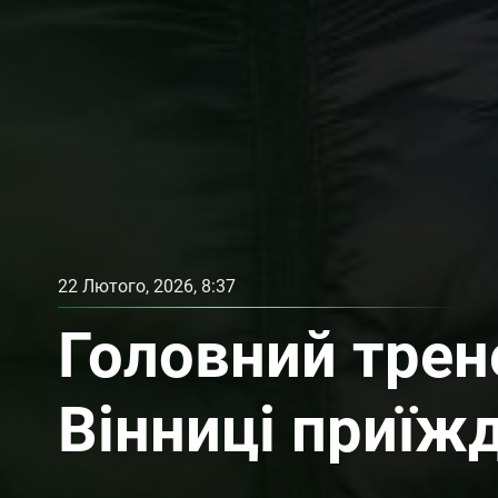
22 Лютого, 2026, 8:37
Головний трен
Вінниці приї