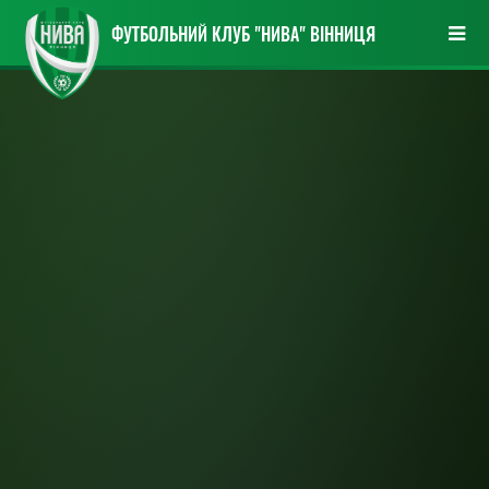
ФУТБОЛЬНИЙ КЛУБ "НИВА" ВІННИЦЯ