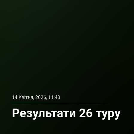
14 Квітня, 2026, 11:40
Результати 26 туру