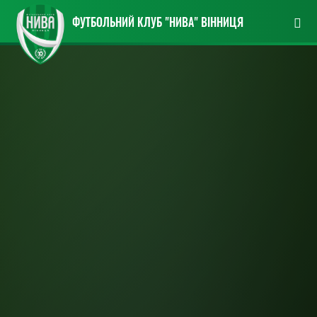
ФУТБОЛЬНИЙ КЛУБ "НИВА" ВІННИЦЯ