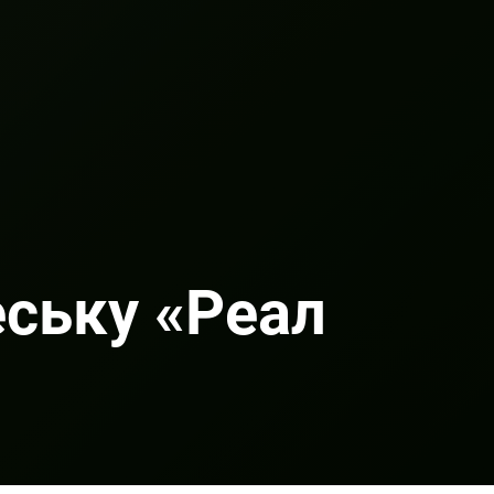
еську «Реал