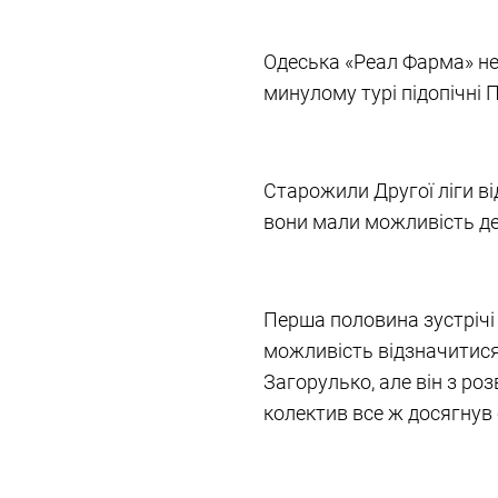
Одеська «Реал Фарма» не 
минулому турі підопічні
Старожили Другої ліги ві
вони мали можливість дещ
Перша половина зустрічі 
можливість відзначитися 
Загорулько, але він з ро
колектив все ж досягнув 