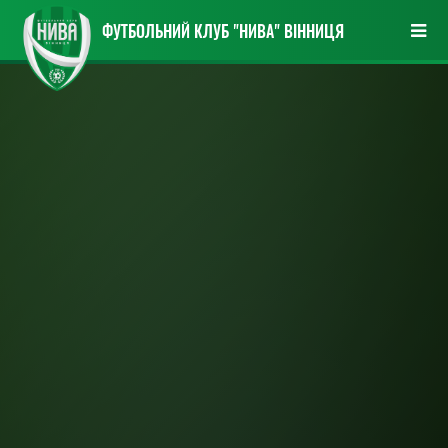
ФУТБОЛЬНИЙ КЛУБ "НИВА" ВІННИЦЯ