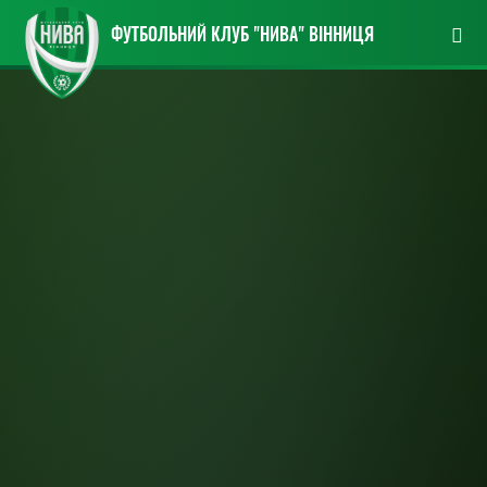
ФУТБОЛЬНИЙ КЛУБ "НИВА" ВІННИЦЯ